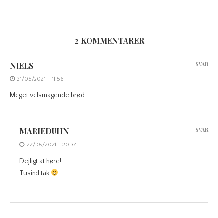
2 KOMMENTARER
NIELS
SVAR
21/05/2021 - 11:56
Meget velsmagende brød.
MARIEDUHN
SVAR
27/05/2021 - 20:37
Dejligt at høre!
Tusind tak