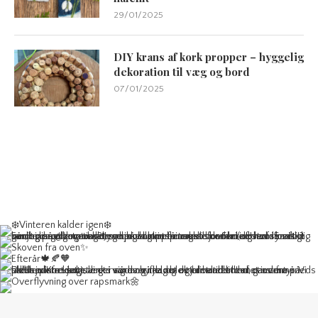
29/01/2025
DIY krans af kork propper – hyggelig
dekoration til væg og bord
07/01/2025