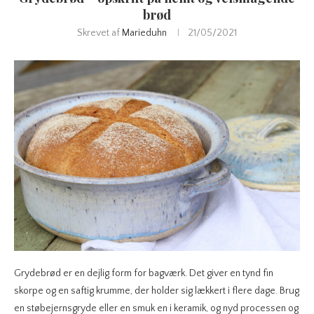
brød
Skrevet af
Marieduhn
21/05/2021
Grydebrød er en dejlig form for bagværk. Det giver en tynd fin
skorpe og en saftig krumme, der holder sig lækkert i flere dage. Brug
en støbejernsgryde eller en smuk en i keramik, og nyd processen og