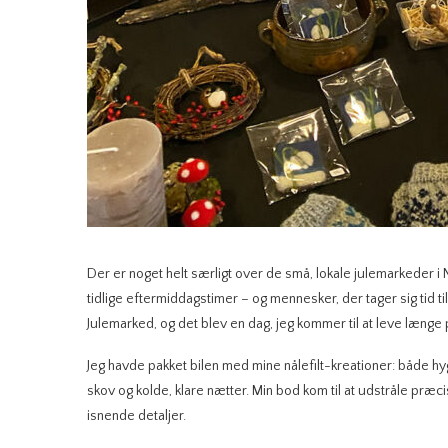
Der er noget helt særligt over de små, lokale julemarkeder i 
tidlige eftermiddagstimer – og mennesker, der tager sig tid t
Julemarked, og det blev en dag, jeg kommer til at leve længe 
Jeg havde pakket bilen med mine nålefilt-kreationer: både hyg
skov og kolde, klare nætter. Min bod kom til at udstråle præc
isnende detaljer.