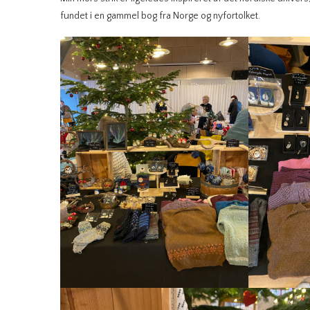
fundet i en gammel bog fra Norge og nyfortolket.