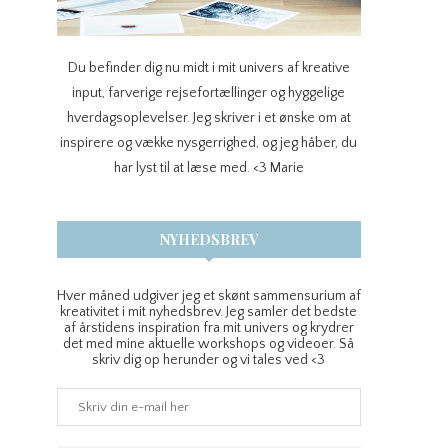
Du befinder dig nu midt i mit univers af kreative
input, farverige rejsefortællinger og hyggelige
hverdagsoplevelser. Jeg skriver i et ønske om at
inspirere og vække nysgerrighed, og jeg håber, du
har lyst til at læse med. <3 Marie
NYHEDSBREV
Hver måned udgiver jeg et skønt sammensurium af
kreativitet i mit nyhedsbrev. Jeg samler det bedste
af årstidens inspiration fra mit univers og krydrer
det med mine aktuelle workshops og videoer. Så
skriv dig op herunder og vi tales ved <3