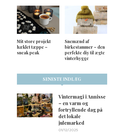
Mit store projekt
Snemænd af
hæklet tæppe –
birkestammer – den
sneak peak
perfekte diy til ægte
vinterhygge
SENESTE INDLÆG
Vintermagi i Annisse
– en varm og
fortryllende dag på
det lokale
julemarked
01/12/2025