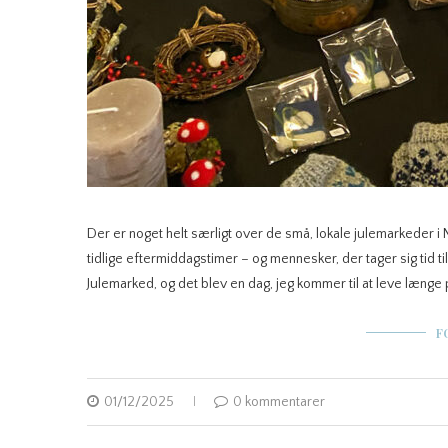
Der er noget helt særligt over de små, lokale julemarkeder i 
tidlige eftermiddagstimer – og mennesker, der tager sig tid t
Julemarked, og det blev en dag, jeg kommer til at leve længe 
F
01/12/2025
0 kommentarer