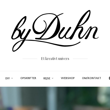
Et kreativt univers
OPSKRIFTER
WEBSHOP
OM/KONTAKT
DIY
REJSE