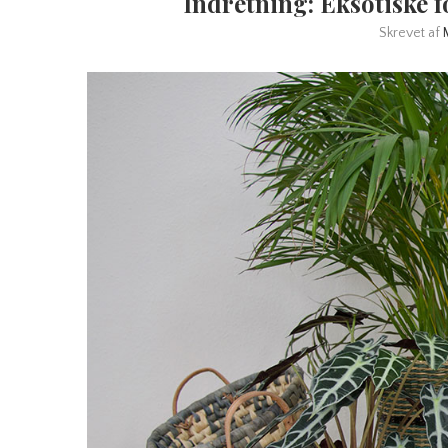
Indretning: Eksotiske 
Skrevet af