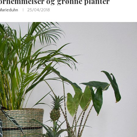
fornemmelser og grønne planter
Marieduhn
25/04/2018