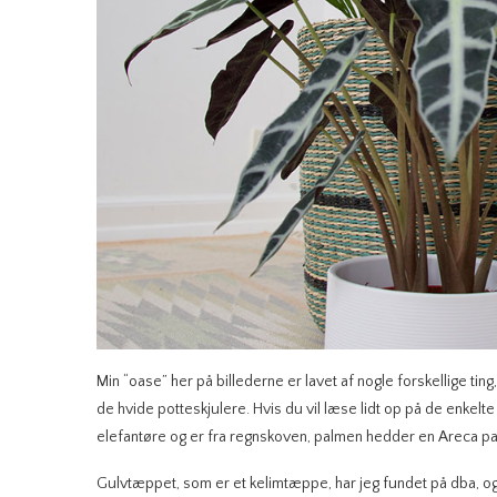
Min “oase” her på billederne er lavet af nogle forskellige ti
de hvide potteskjulere. Hvis du vil læse lidt op på de enkelte
elefantøre og er fra regnskoven, palmen hedder en Areca pa
Gulvtæppet, som er et kelimtæppe, har jeg fundet på dba, og j