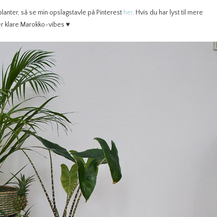
 planter, så se min opslagstavle på Pinterest
her
. Hvis du har lyst til mere
er klare Marokko-vibes ♥