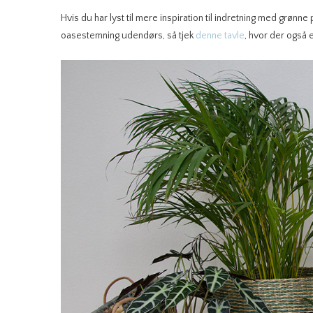
Hvis du har lyst til mere inspiration til indretning med grønne
oasestemning udendørs, så tjek
denne tavle
, hvor der også 