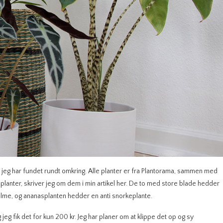
ng, jeg har fundet rundt omkring. Alle planter er fra Plantorama, sammen med
 planter, skriver jeg om dem i min artikel her. De to med store blade hedder
lme, og ananasplanten hedder en anti snorkeplante.
eg fik det for kun 200 kr. Jeg har planer om at klippe det op og sy