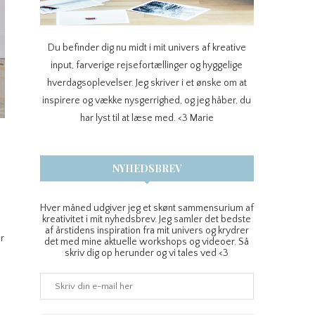
Du befinder dig nu midt i mit univers af kreative
input, farverige rejsefortællinger og hyggelige
hverdagsoplevelser. Jeg skriver i et ønske om at
inspirere og vække nysgerrighed, og jeg håber, du
har lyst til at læse med. <3 Marie
NYHEDSBREV
Hver måned udgiver jeg et skønt sammensurium af
kreativitet i mit nyhedsbrev. Jeg samler det bedste
af årstidens inspiration fra mit univers og krydrer
ar
det med mine aktuelle workshops og videoer. Så
skriv dig op herunder og vi tales ved <3