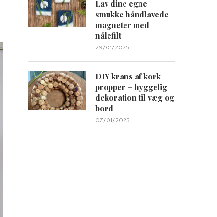
Lav dine egne
smukke håndlavede
magneter med
nålefilt
29/01/2025
DIY krans af kork
propper – hyggelig
dekoration til væg og
bord
07/01/2025