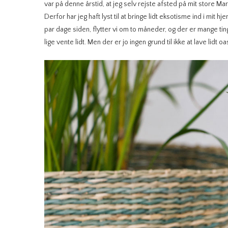
var på denne årstid, at jeg selv rejste afsted på mit store Ma
Derfor har jeg haft lyst til at bringe lidt eksotisme ind i mit 
par dage siden, flytter vi om to måneder, og der er mange tin
lige vente lidt. Men der er jo ingen grund til ikke at lave lidt 