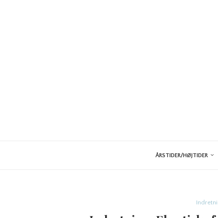
ÅRSTIDER/HØJTIDER
Indretn