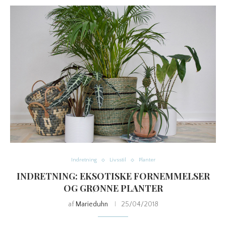
Indretning
Livsstil
Planter
INDRETNING: EKSOTISKE FORNEMMELSER
OG GRØNNE PLANTER
af
Marieduhn
25/04/2018