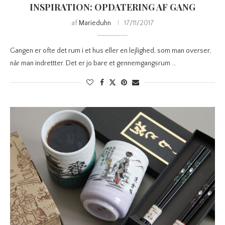
INSPIRATION: OPDATERING AF GANG
af
Marieduhn
17/11/2017
Gangen er ofte det rum i et hus eller en lejlighed, som man overser,
når man indrettter. Det er jo bare et gennemgangsrum …