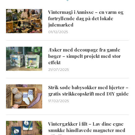
Vintermagi i Annisse – en varm og
fortryllende dag på det lokale
julemarked
01/12/2025
Æsker med decoupage fra gamle
bøger – simpelt projekt med stor
effekt
21/07/2025
Strik søde babysokker med hjerter –
gratis strikkeopskrift med DIY guide
17/02/2025
Vintergækker i filt – Lav dine egne
smukke håndlavede magneter med