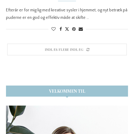
Efterår er for mig lig med kreative sysler i hjemmet, og nyt betræk på
puderne er en god og effektiv måde at skifte …
INDLÆS FLERE INDLÆG
VELKOMMEN TIL