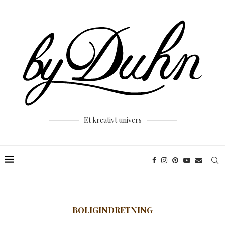
Et kreativt univers
BOLIGINDRETNING