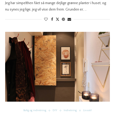
Jeg har simpelthen fået så mange dejlige grønne planter i huset, og
nu synes jeg lige, jeg vil vise dem frem. Grunden er, …
Bolig og indretning
DIY
Indretning
Livsstil