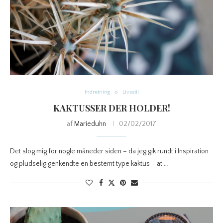
Indretning
Livsstil
KAKTUSSER DER HOLDER!
af
Marieduhn
02/02/2017
Det slog mig for nogle måneder siden – da jeg gik rundt i Inspiration
og pludselig genkendte en bestemt type kaktus – at …