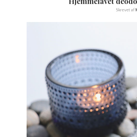
Hjemmelavet deodora
Skrevet af