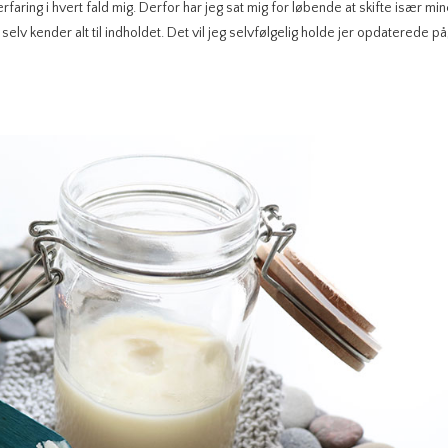
aring i hvert fald mig. Derfor har jeg sat mig for løbende at skifte især mi
 kender alt til indholdet. Det vil jeg selvfølgelig holde jer opdaterede på