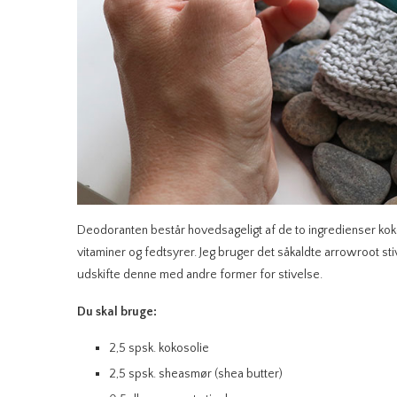
Deodoranten består hovedsageligt af de to ingredienser kok
vitaminer og fedtsyrer. Jeg bruger det såkaldte arrowroot st
udskifte denne med andre former for stivelse.
Du skal bruge:
2,5 spsk. kokosolie
2,5 spsk. sheasmør (shea butter)