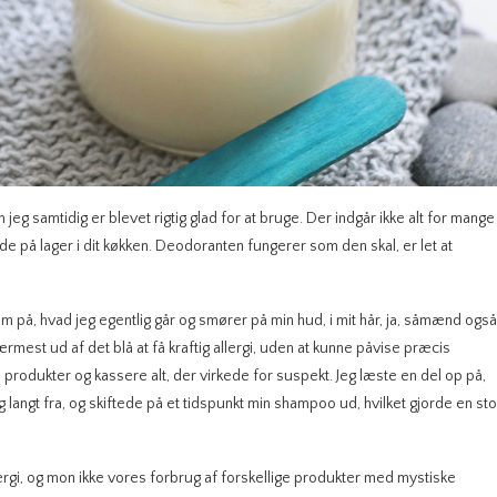
jeg samtidig er blevet rigtig glad for at bruge. Der indgår ikke alt for mange
ede på lager i dit køkken. Deodoranten fungerer som den skal, er let at
 på, hvad jeg egentlig går og smører på min hud, i mit hår, ja, såmænd også
rmest ud af det blå at få kraftig allergi, uden at kunne påvise præcis
produkter og kassere alt, der virkede for suspekt. Jeg læste en del op på,
 langt fra, og skiftede på et tidspunkt min shampoo ud, hvilket gjorde en sto
lergi, og mon ikke vores forbrug af forskellige produkter med mystiske