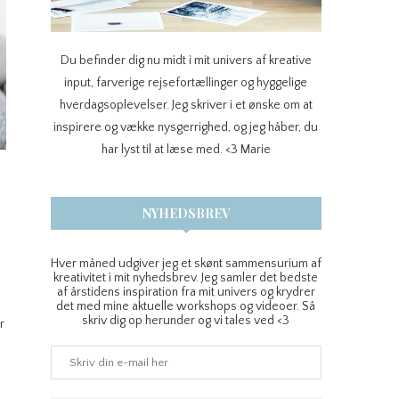
Du befinder dig nu midt i mit univers af kreative
input, farverige rejsefortællinger og hyggelige
hverdagsoplevelser. Jeg skriver i et ønske om at
inspirere og vække nysgerrighed, og jeg håber, du
har lyst til at læse med. <3 Marie
NYHEDSBREV
Hver måned udgiver jeg et skønt sammensurium af
kreativitet i mit nyhedsbrev. Jeg samler det bedste
af årstidens inspiration fra mit univers og krydrer
det med mine aktuelle workshops og videoer. Så
skriv dig op herunder og vi tales ved <3
r