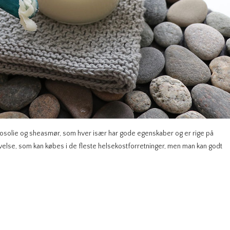
osolie og sheasmør, som hver især har gode egenskaber og er rige på
ivelse, som kan købes i de fleste helsekostforretninger, men man kan godt