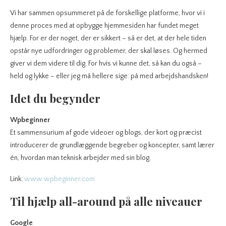
Vi har sammen opsummeret på de forskellige platforme, hvor vi i
denne proces med at opbygge hjemmesiden har fundet meget
hjælp. For er der noget, der er sikkert – så er det, at der hele tiden
opstår nye udfordringer og problemer, der skal løses. Og hermed
giver vi dem videre til dig. For hvis vi kunne det, så kan du også –
held og lykke – eller jeg må hellere sige: på med arbejdshandsken!
Idet du begynder
Wpbeginner
Et sammensurium af gode videoer og blogs, der kort og præcist
introducerer de grundlæggende begreber og koncepter, samt lærer
én, hvordan man teknisk arbejder med sin blog.
Link:
www.wpbeginner.com
Til hjælp all-around på alle niveauer
Google