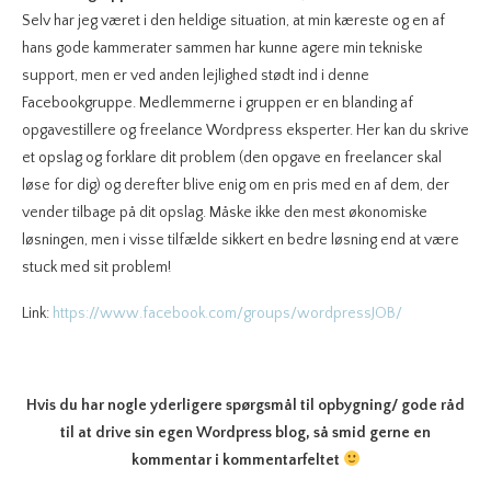
Selv har jeg været i den heldige situation, at min kæreste og en af
hans gode kammerater sammen har kunne agere min tekniske
support, men er ved anden lejlighed stødt ind i denne
Facebookgruppe. Medlemmerne i gruppen er en blanding af
opgavestillere og freelance Wordpress eksperter. Her kan du skrive
et opslag og forklare dit problem (den opgave en freelancer skal
løse for dig) og derefter blive enig om en pris med en af dem, der
vender tilbage på dit opslag. Måske ikke den mest økonomiske
løsningen, men i visse tilfælde sikkert en bedre løsning end at være
stuck med sit problem!
Link:
https://www.facebook.com/groups/wordpressJOB/
Hvis du har nogle yderligere spørgsmål til opbygning/ gode råd
til at drive sin egen Wordpress blog, så smid gerne en
kommentar i kommentarfeltet