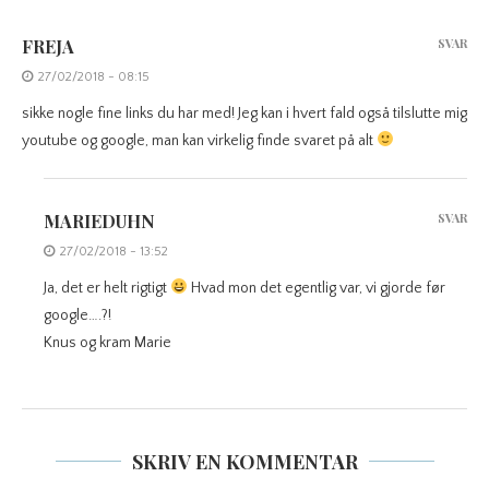
FREJA
SVAR
27/02/2018 - 08:15
sikke nogle fine links du har med! Jeg kan i hvert fald også tilslutte mig
youtube og google, man kan virkelig finde svaret på alt
MARIEDUHN
SVAR
27/02/2018 - 13:52
Ja, det er helt rigtigt
Hvad mon det egentlig var, vi gjorde før
google….?!
Knus og kram Marie
SKRIV EN KOMMENTAR