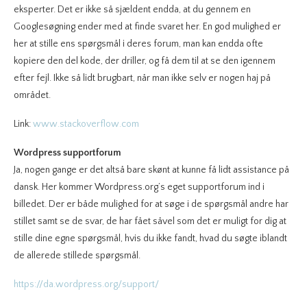
eksperter. Det er ikke så sjældent endda, at du gennem en
Googlesøgning ender med at finde svaret her. En god mulighed er
her at stille ens spørgsmål i deres forum, man kan endda ofte
kopiere den del kode, der driller, og få dem til at se den igennem
efter fejl. Ikke så lidt brugbart, når man ikke selv er nogen haj på
området.
Link:
www.stackoverflow.com
Wordpress supportforum
Ja, nogen gange er det altså bare skønt at kunne få lidt assistance på
dansk. Her kommer Wordpress.org’s eget supportforum ind i
billedet. Der er både mulighed for at søge i de spørgsmål andre har
stillet samt se de svar, de har fået såvel som det er muligt for dig at
stille dine egne spørgsmål, hvis du ikke fandt, hvad du søgte iblandt
de allerede stillede spørgsmål.
https://da.wordpress.org/support/