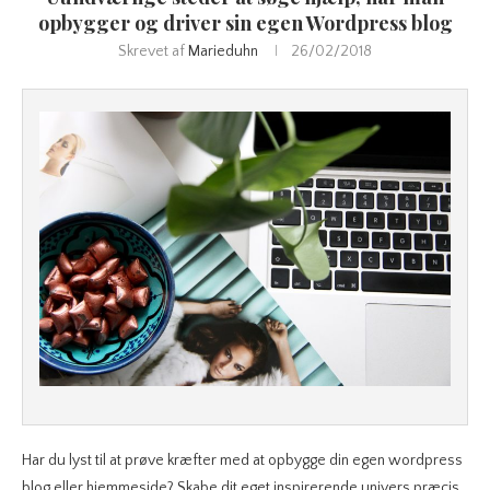
opbygger og driver sin egen Wordpress blog
Skrevet af
Marieduhn
26/02/2018
Har du lyst til at prøve kræfter med at opbygge din egen wordpress
blog eller hjemmeside? Skabe dit eget inspirerende univers præcis