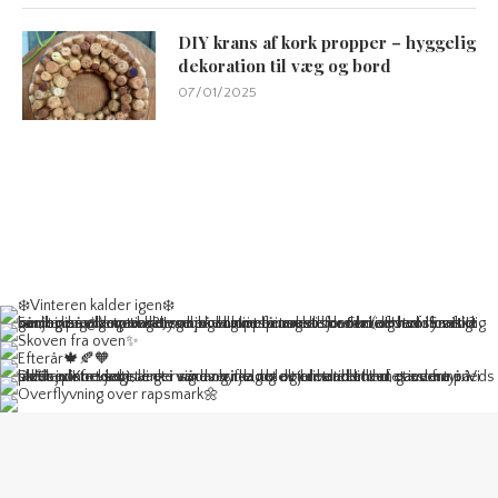
DIY krans af kork propper – hyggelig
dekoration til væg og bord
07/01/2025