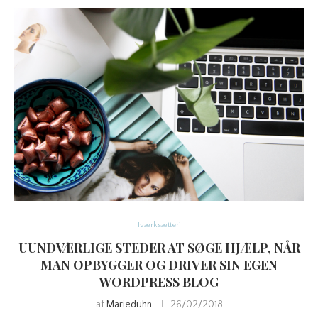
Iværksætteri
UUNDVÆRLIGE STEDER AT SØGE HJÆLP, NÅR
MAN OPBYGGER OG DRIVER SIN EGEN
WORDPRESS BLOG
af
Marieduhn
26/02/2018