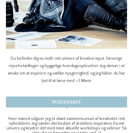
Du befinder dig nu midt i mit univers af kreative input, farverige
rejsefortællinger og hyggelige hverdagsoplevelser. Jeg skriver i et
ønske om at inspirere og vække nysgerrighed, og jeg håber, du har
lyst til at læse med. <3 Marie
NYHEDSBREV
Hver måned udgiver jeg et skønt sammensurium af kreativitet i mit
nyhedsbrev. Jeg samler det bedste af årstidens inspiration fra mit
univers og krydrer det med mine aktuelle workshops og videoer. Så