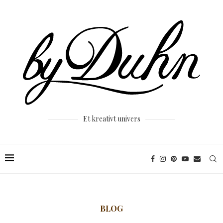
Et kreativt univers
BLOG