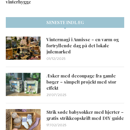
vinterhygge
SENESTE INDLÆG
Vintermagi i Annisse – en varm og
fortryllende dag på det lokale
julemarked
01/12/2025
Æsker med decoupage fra gamle
bøger – simpelt projekt med stor
effekt
21/07/2025
Strik søde babysokker med hjerter –
gratis strikkeopskrift med DIY guide
17/02/2025