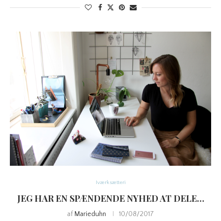
Iværksætteri
JEG HAR EN SPÆNDENDE NYHED AT DELE…
af
Marieduhn
10/08/2017