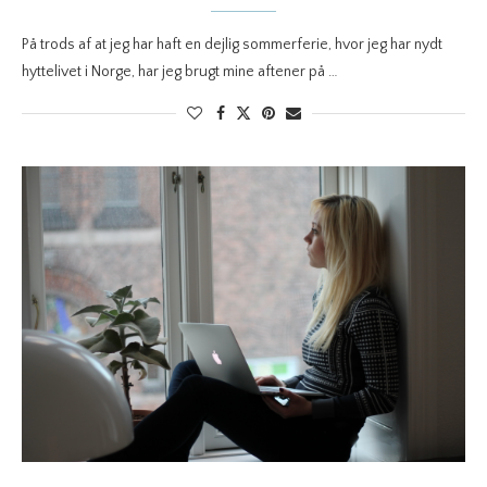
På trods af at jeg har haft en dejlig sommerferie, hvor jeg har nydt
hyttelivet i Norge, har jeg brugt mine aftener på …