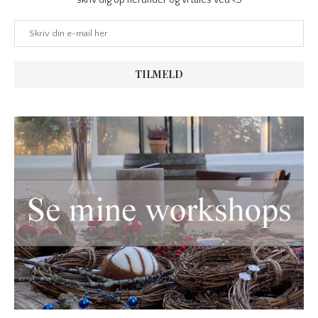
skriv dig op herunder og vi tales ved <3