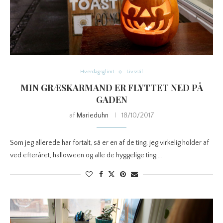
Hverdagsglimt
Livsstil
MIN GRÆSKARMAND ER FLYTTET NED PÅ
GADEN
af
Marieduhn
18/10/2017
Som jeg allerede har fortalt, så er en af de ting, jeg virkelig holder af
ved efteråret, halloween og alle de hyggelige ting …