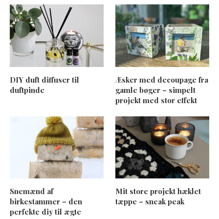
DIY duft diffuser til
Æsker med decoupage fra
duftpinde
gamle bøger – simpelt
projekt med stor effekt
Snemænd af
Mit store projekt hæklet
birkestammer – den
tæppe – sneak peak
perfekte diy til ægte