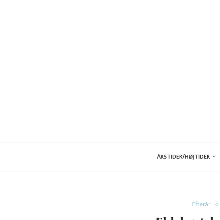
ÅRSTIDER/HØJTIDER
Efterår