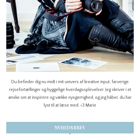
Du befinder dig nu midt i mit univers af kreative input, farverige
rejsefortællinger og hyggelige hverdagsoplevelser. Jeg skriver i et
ønske om at inspirere og vække nysgerrighed, og jeg håber, du har
lyst til at læse med. <3 Marie
NYHEDSBREV