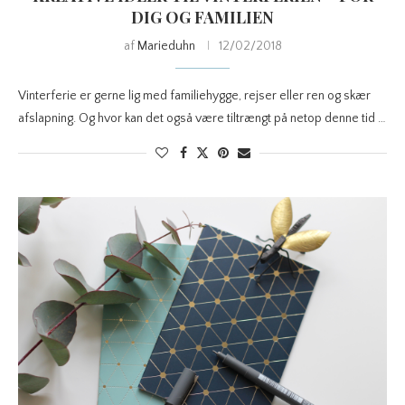
DIG OG FAMILIEN
af
Marieduhn
12/02/2018
Vinterferie er gerne lig med familiehygge, rejser eller ren og skær
afslapning. Og hvor kan det også være tiltrængt på netop denne tid …