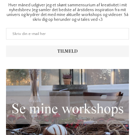
Hver måned udgiver jeg et skønt sammensurium af kreativitet i mit
nyhedsbrev. Jeg samler det bedste af årstidens inspiration fra mit
univers og krydrer det med mine aktuelle workshops og videoer. Så
skriv dig op herunder og vi tales ved <3