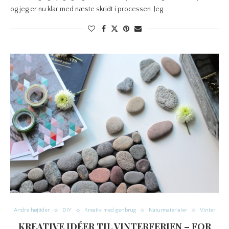
og jeg er nu klar med næste skridt i processen. Jeg …
Andre højtider
DIY
Kreativ med genbrug
Naturmaterialer
Vinter
KREATIVE IDÉER TIL VINTERFERIEN – FOR