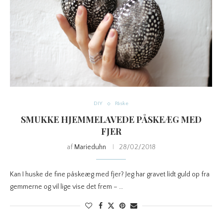
DIY
Påske
SMUKKE HJEMMELAVEDE PÅSKEÆG MED
FJER
af
Marieduhn
28/02/2018
Kan I huske de fine påskeæg med fjer? Jeg har gravet lidt guld op fra
gemmerne og vil lige vise det frem – …