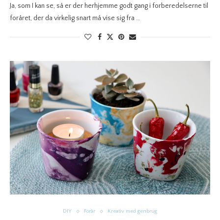
Ja, som I kan se, så er der herhjemme godt gang i forberedelserne til
foråret, der da virkelig snart må vise sig fra …
DIY
Forår
Kreativ med genbrug