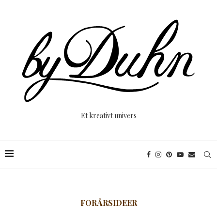
Et kreativt univers
FORÅRSIDEER