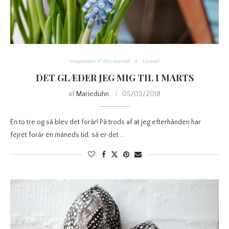
Inspiration til din måned
Livsstil
DET GLÆDER JEG MIG TIL I MARTS
af
Marieduhn
05/03/2018
En to tre og så blev det forår! På trods af at jeg efterhånden har
fejret forår en måneds tid, så er det …