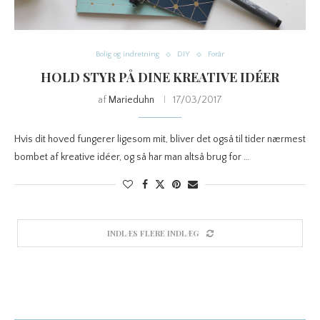
Bolig og indretning
DIY
Forår
HOLD STYR PÅ DINE KREATIVE IDÉER
af
Marieduhn
17/03/2017
Hvis dit hoved fungerer ligesom mit, bliver det også til tider nærmest
bombet af kreative idéer, og så har man altså brug for …
INDLÆS FLERE INDLÆG