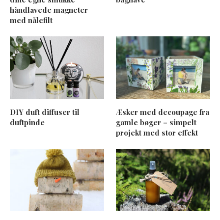
håndlavede magneter
med nålefilt
DIY duft diffuser til
Æsker med decoupage fra
duftpinde
gamle bøger – simpelt
projekt med stor effekt