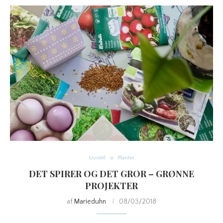
Livsstil
Planter
DET SPIRER OG DET GROR – GRØNNE
PROJEKTER
af
Marieduhn
08/03/2018