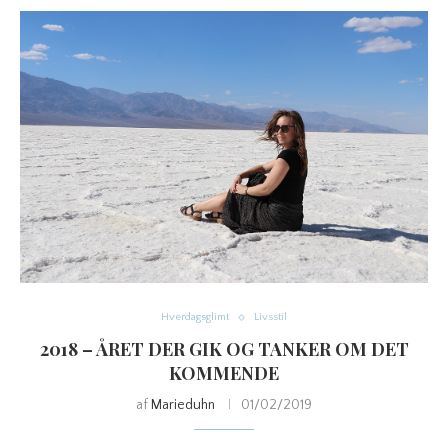
Hverdagsglimt
Livsstil
2018 – ÅRET DER GIK OG TANKER OM DET
KOMMENDE
af
Marieduhn
01/02/2019