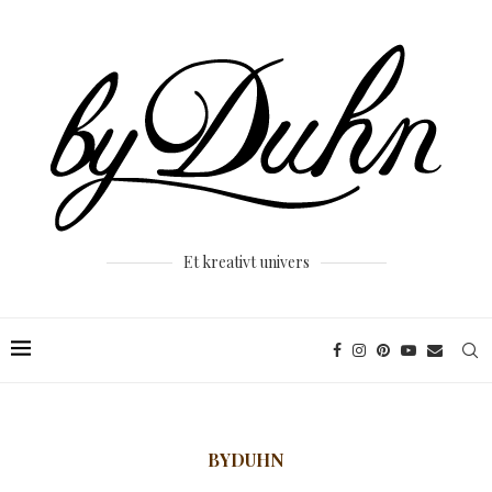
Et kreativt univers
BYDUHN