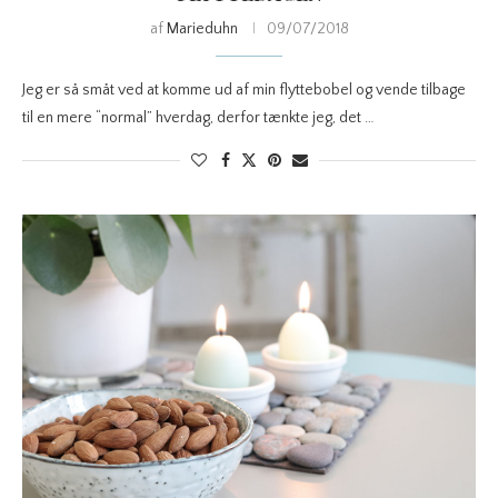
af
Marieduhn
09/07/2018
Jeg er så småt ved at komme ud af min flyttebobel og vende tilbage
til en mere “normal” hverdag, derfor tænkte jeg, det …