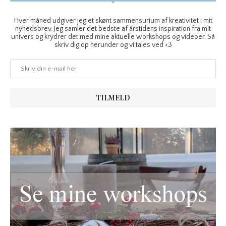
Hver måned udgiver jeg et skønt sammensurium af kreativitet i mit
nyhedsbrev. Jeg samler det bedste af årstidens inspiration fra mit
univers og krydrer det med mine aktuelle workshops og videoer. Så
skriv dig op herunder og vi tales ved <3