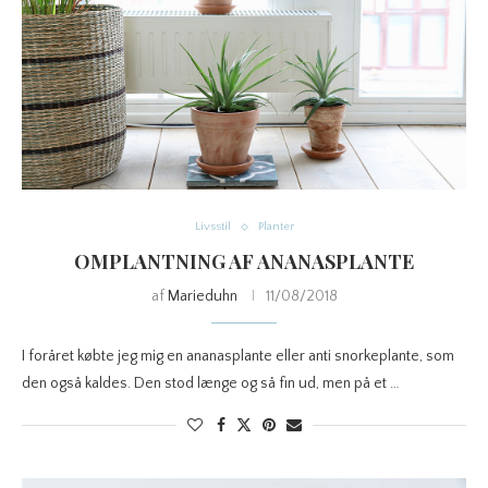
Livsstil
Planter
OMPLANTNING AF ANANASPLANTE
af
Marieduhn
11/08/2018
I foråret købte jeg mig en ananasplante eller anti snorkeplante, som
den også kaldes. Den stod længe og så fin ud, men på et …