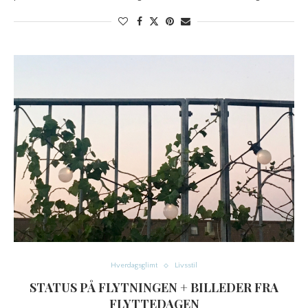
Hverdagsglimt
Livsstil
STATUS PÅ FLYTNINGEN + BILLEDER FRA
FLYTTEDAGEN