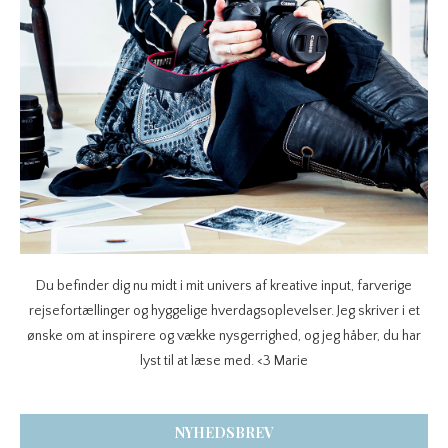
Du befinder dig nu midt i mit univers af kreative input, farverige
rejsefortællinger og hyggelige hverdagsoplevelser. Jeg skriver i et
ønske om at inspirere og vække nysgerrighed, og jeg håber, du har
lyst til at læse med. <3 Marie
NYHEDSBREV