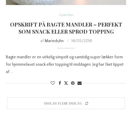
Opskrifter
OPSKRIFT PÅ BAGTE MANDLER – PERFEKT
SOM SNACK ELLER SPRØD TOPPING
af
Marieduhn
14/05/2018
Bagte mandler er en virkelig simpelt og samtidig super lækker form
for hjemmelavet snack eller topping til middagen. Jeg har fået tippet
af …
INDLÆS FLERE INDLÆG