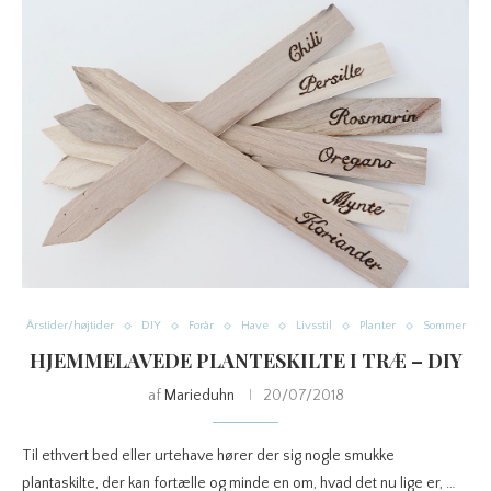
Årstider/højtider
DIY
Forår
Have
Livsstil
Planter
Sommer
HJEMMELAVEDE PLANTESKILTE I TRÆ – DIY
af
Marieduhn
20/07/2018
Til ethvert bed eller urtehave hører der sig nogle smukke
plantaskilte, der kan fortælle og minde en om, hvad det nu lige er, …