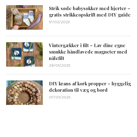
Strik søde babysokker med hjerter –
gratis strikkeopskrift med DIY guide
17/02/2025
Vintergækker i filt – Lav dine egne
smukke håndlavede magneter med
nålefilt
29/01/2025
DIY krans af kork propper – hyggelig
dekoration til væg og bord
07/01/2025