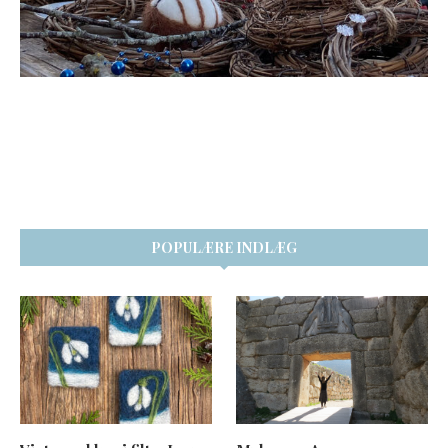
POPULÆRE INDLÆG