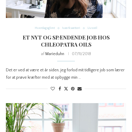
Hverdagsglimt
Iværksætteri
Livsstil
ET NYT OG SPÆNDENDE JOB HOS
CHLEOPATRA OILS
af
Marieduhn
07/11/2018
Det er ved at være et år siden, jeg forlod mit tidligere job som lærer
for at prøve kræfter med at opbygge min …