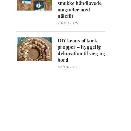
smukke håndlavede
magneter med
nålefilt
29/01/2025
DIY krans af kork
propper – hyggelig
dekoration til væg og
bord
07/01/2025