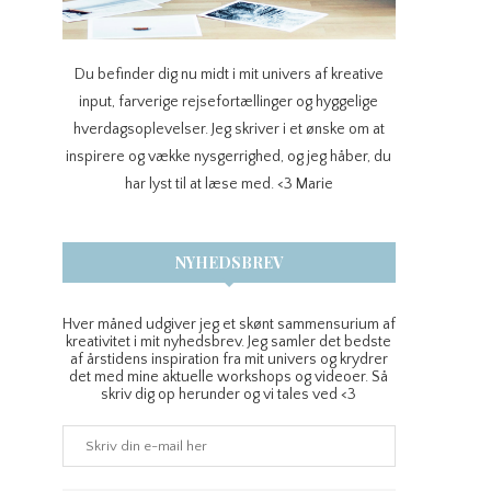
Du befinder dig nu midt i mit univers af kreative
input, farverige rejsefortællinger og hyggelige
hverdagsoplevelser. Jeg skriver i et ønske om at
inspirere og vække nysgerrighed, og jeg håber, du
har lyst til at læse med. <3 Marie
NYHEDSBREV
Hver måned udgiver jeg et skønt sammensurium af
kreativitet i mit nyhedsbrev. Jeg samler det bedste
af årstidens inspiration fra mit univers og krydrer
det med mine aktuelle workshops og videoer. Så
skriv dig op herunder og vi tales ved <3