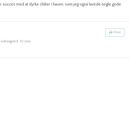
tor succes med at dyrke chilier i haven, som jeg også lavede nogle gode
Print
redningstid:
10 min