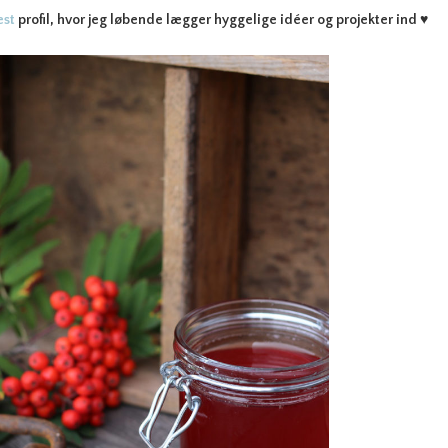
est
profil, hvor jeg løbende lægger hyggelige idéer og projekter ind
♥