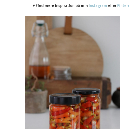
♥
Find mere inspiration på min
Instagram
eller
Pinter