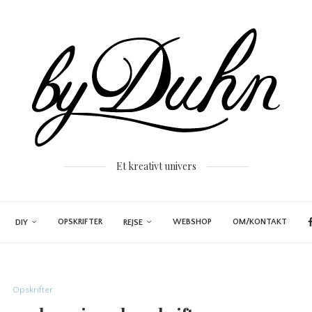
Et kreativt univers
OPSKRIFTER
WEBSHOP
OM/KONTAKT
DIY
REJSE
Opskrifter