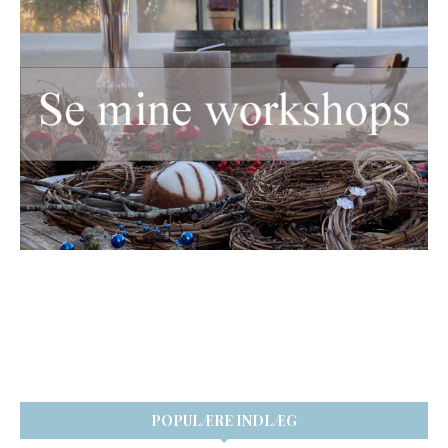
POPULÆRE INDLÆG