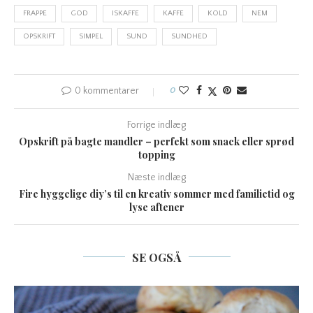
FRAPPE
GOD
ISKAFFE
KAFFE
KOLD
NEM
OPSKRIFT
SIMPEL
SUND
SUNDHED
0 kommentarer
0
Forrige indlæg
Opskrift på bagte mandler – perfekt som snack eller sprød
topping
Næste indlæg
Fire hyggelige diy’s til en kreativ sommer med familietid og
lyse aftener
SE OGSÅ