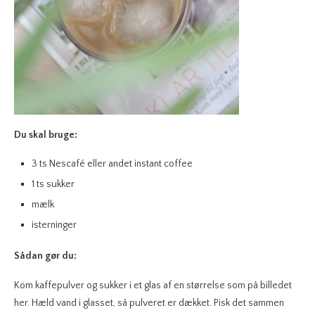
Du skal bruge:
3 ts Nescafé eller andet instant coffee
1 ts sukker
mælk
isterninger
Sådan gør du:
Kom kaffepulver og sukker i et glas af en størrelse som på billedet
her. Hæld vand i glasset, så pulveret er dækket. Pisk det sammen