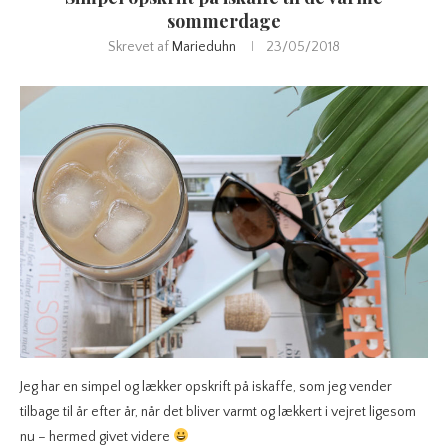
sommerdage
Skrevet af
Marieduhn
23/05/2018
Jeg har en simpel og lækker opskrift på iskaffe, som jeg vender
tilbage til år efter år, når det bliver varmt og lækkert i vejret ligesom
nu – hermed givet videre