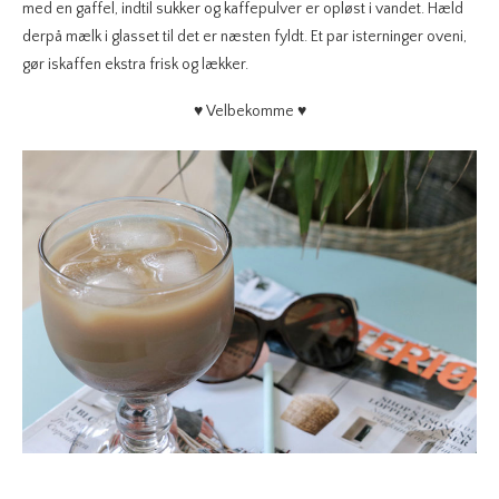
med en gaffel, indtil sukker og kaffepulver er opløst i vandet. Hæld
derpå mælk i glasset til det er næsten fyldt. Et par isterninger oveni,
gør iskaffen ekstra frisk og lækker.
♥ Velbekomme ♥