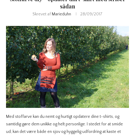
sådan
Skrevet af
Marieduhn
28/09/2017
Med stoffarve kan du nemt og hurtigt opdatere dine t-shirts, og
samtidig gøre dem unikke og helt personlige. I stedet for at smide
ud, kan det være både en sjov og hyggelig udfordring at kaste et