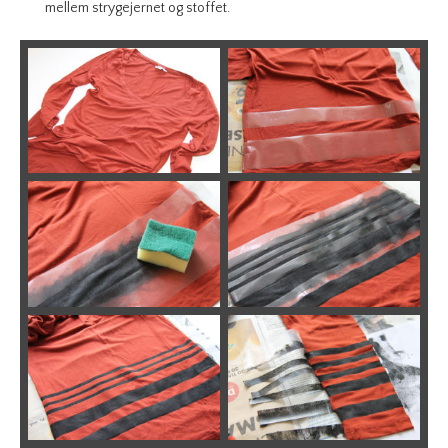
mellem strygejernet og stoffet.