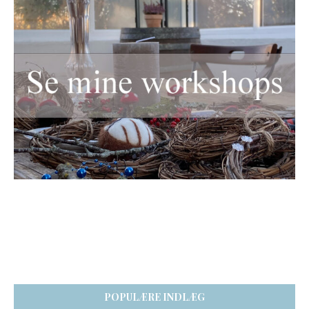
POPULÆRE INDLÆG