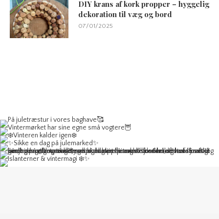
DIY krans af kork propper – hyggelig
dekoration til væg og bord
07/01/2025