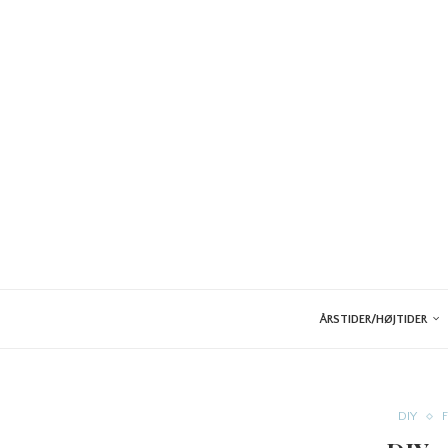
ÅRSTIDER/HØJTIDER
DIY