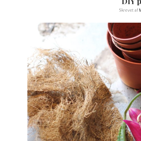
DIY p
Skrevet af