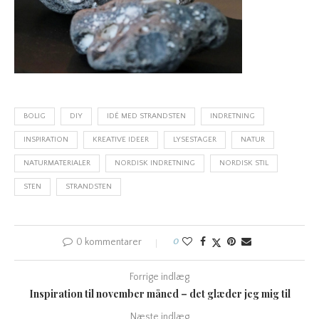
BOLIG
DIY
IDÉ MED STRANDSTEN
INDRETNING
INSPIRATION
KREATIVE IDEER
LYSESTAGER
NATUR
NATURMATERIALER
NORDISK INDRETNING
NORDISK STIL
STEN
STRANDSTEN
0 kommentarer
0
Forrige indlæg
Inspiration til november måned – det glæder jeg mig til
Næste indlæg