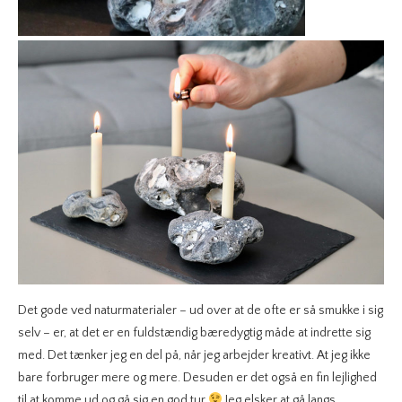
Det gode ved naturmaterialer – ud over at de ofte er så smukke i sig
selv – er, at det er en fuldstændig bæredygtig måde at indrette sig
med. Det tænker jeg en del på, når jeg arbejder kreativt. At jeg ikke
bare forbruger mere og mere. Desuden er det også en fin lejlighed
til at komme ud og gå sig en god tur
Jeg elsker at gå langs