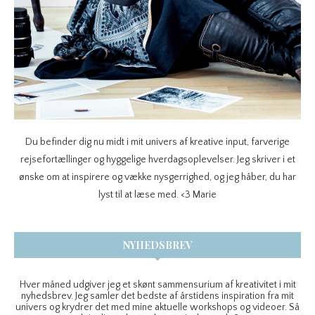
Du befinder dig nu midt i mit univers af kreative input, farverige
rejsefortællinger og hyggelige hverdagsoplevelser. Jeg skriver i et
ønske om at inspirere og vække nysgerrighed, og jeg håber, du har
lyst til at læse med. <3 Marie
NYHEDSBREV
Hver måned udgiver jeg et skønt sammensurium af kreativitet i mit
nyhedsbrev. Jeg samler det bedste af årstidens inspiration fra mit
univers og krydrer det med mine aktuelle workshops og videoer. Så