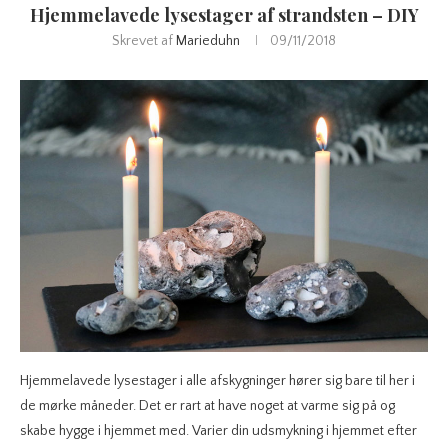
Hjemmelavede lysestager af strandsten – DIY
Skrevet af
Marieduhn
09/11/2018
Hjemmelavede lysestager i alle afskygninger hører sig bare til her i
de mørke måneder. Det er rart at have noget at varme sig på og
skabe hygge i hjemmet med. Varier din udsmykning i hjemmet efter