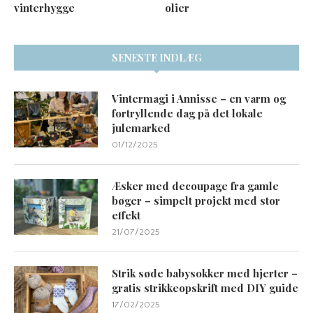
vinterhygge
olier
SENESTE INDLÆG
Vintermagi i Annisse – en varm og
fortryllende dag på det lokale
julemarked
01/12/2025
Æsker med decoupage fra gamle
bøger – simpelt projekt med stor
effekt
21/07/2025
Strik søde babysokker med hjerter –
gratis strikkeopskrift med DIY guide
17/02/2025