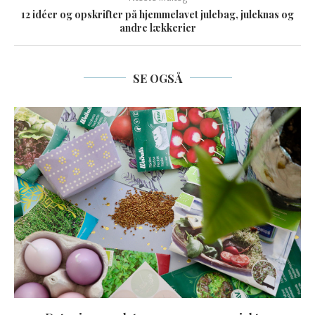
12 idéer og opskrifter på hjemmelavet julebag, juleknas og
andre lækkerier
SE OGSÅ