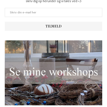
skriv dig op herunder og vi tales ved <3