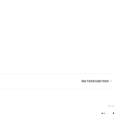
ÅRSTIDER/HØJTIDER
Hver