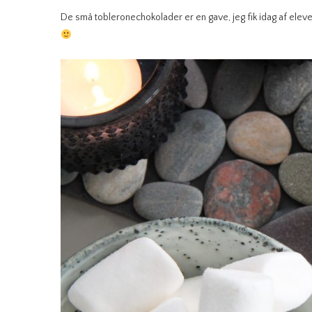
De små tobleronechokolader er en gave, jeg fik idag af eleve