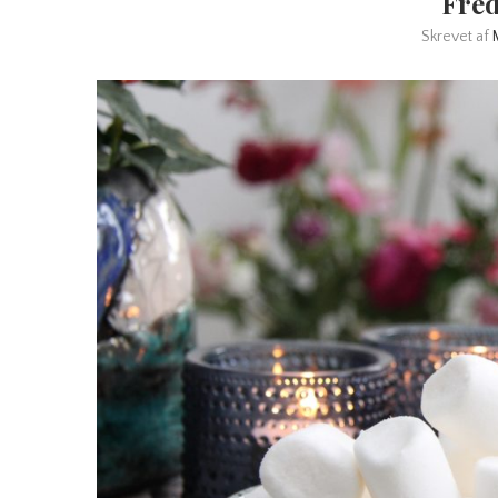
Fre
Skrevet af