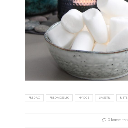
FREDAG
FREDAGSSLIK
HYGGE
LIVSSTIL
RIST
0 komment