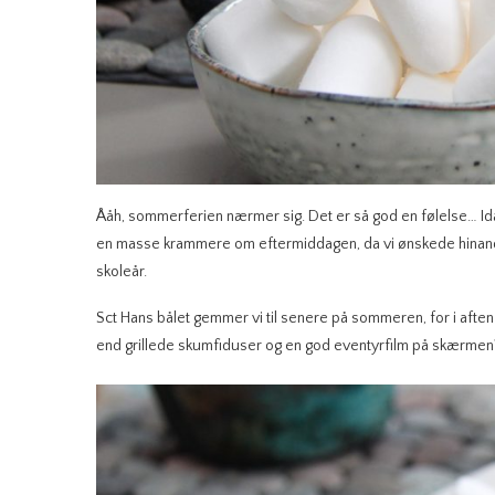
Ååh, sommerferien nærmer sig. Det er så god en følelse… 
en masse krammere om eftermiddagen, da vi ønskede hinand
skoleår.
Sct Hans bålet gemmer vi til senere på sommeren, for i afte
end grillede skumfiduser og en god eventyrfilm på skærme