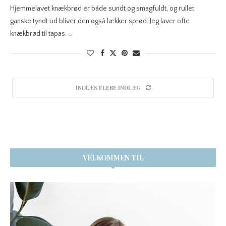
Hjemmelavet knækbrød er både sundt og smagfuldt, og rullet
ganske tyndt ud bliver den også lækker sprød. Jeg laver ofte
knækbrød til tapas, …
INDLÆS FLERE INDLÆG
VELKOMMEN TIL