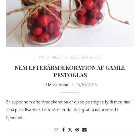
DIY
Efterår
Kreativ med genbrug
NEM EFTERÅRSDEKORATION AF GAMLE
PESTOGLAS
af
Marieduhn
15/10/2016
En super nem efterårsdekoration er disse pestoglas fyldt med fine
små paradisæbler. I efteråret er det dejligt at få naturen ind i
hjemmet, …