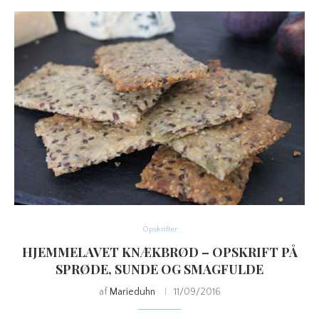
Opskrifter
HJEMMELAVET KNÆKBRØD – OPSKRIFT PÅ
SPRØDE, SUNDE OG SMAGFULDE
af
Marieduhn
11/09/2016