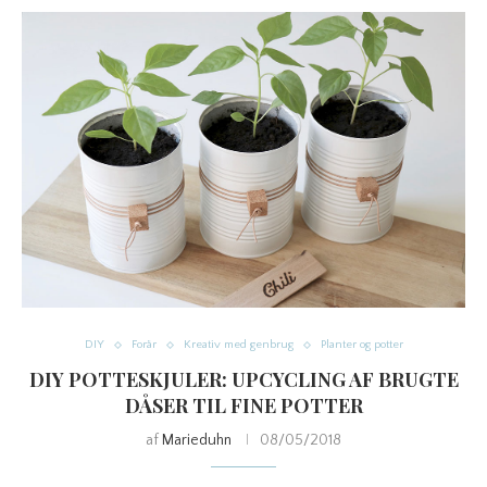
DIY
Forår
Kreativ med genbrug
Planter og potter
DIY POTTESKJULER: UPCYCLING AF BRUGTE
DÅSER TIL FINE POTTER
af
Marieduhn
08/05/2018