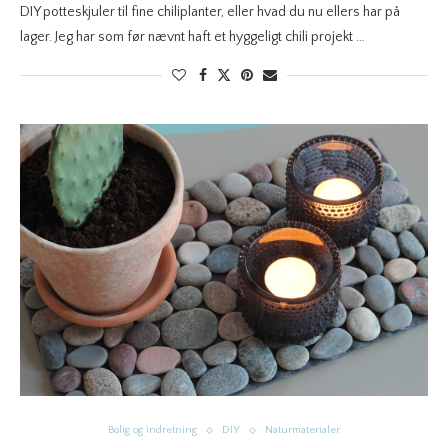
DIY potteskjuler til fine chiliplanter, eller hvad du nu ellers har på
lager. Jeg har som før nævnt haft et hyggeligt chili projekt …
Bolig og indretning
DIY
Naturmaterialer