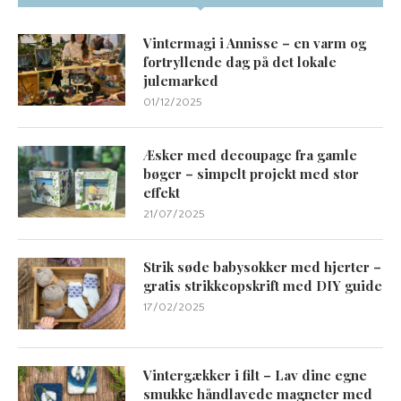
Vintermagi i Annisse – en varm og
fortryllende dag på det lokale
julemarked
01/12/2025
Æsker med decoupage fra gamle
bøger – simpelt projekt med stor
effekt
21/07/2025
Strik søde babysokker med hjerter –
gratis strikkeopskrift med DIY guide
17/02/2025
Vintergækker i filt – Lav dine egne
smukke håndlavede magneter med