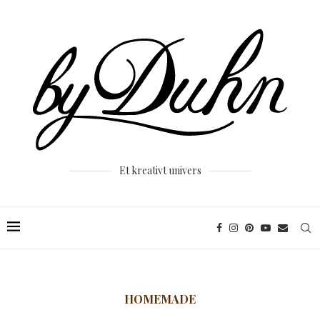
Et kreativt univers
HOMEMADE