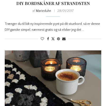
DIY BORDSKÅNER AF STRANDSTEN
af
Marieduhn
28/01/2017
Trænger du til lidt ny inspirerende pynt på dit stuebord, så er denne
DIY ganske simpel, nærmest gratis og så elsker jeg det …