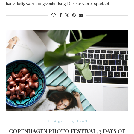
har virkelig været begivenhedsrig. Den har været spækket …
Kunst og kultur
Livsstil
COPENHAGEN PHOTO FESTIVAL, 3 DAYS OF