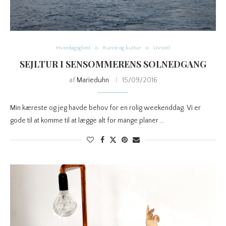
Hverdagsglimt
Kunst og kultur
Livsstil
SEJLTUR I SENSOMMERENS SOLNEDGANG
af
Marieduhn
15/09/2016
Min kæreste og jeg havde behov for en rolig weekenddag. Vi er
gode til at komme til at lægge alt for mange planer …