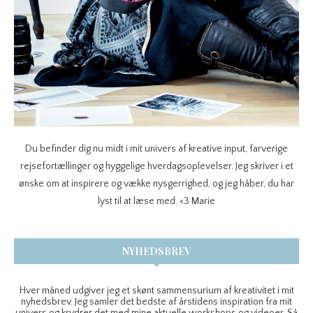
Du befinder dig nu midt i mit univers af kreative input, farverige
rejsefortællinger og hyggelige hverdagsoplevelser. Jeg skriver i et
ønske om at inspirere og vække nysgerrighed, og jeg håber, du har
lyst til at læse med. <3 Marie
NYHEDSBREV
Hver måned udgiver jeg et skønt sammensurium af kreativitet i mit
nyhedsbrev. Jeg samler det bedste af årstidens inspiration fra mit