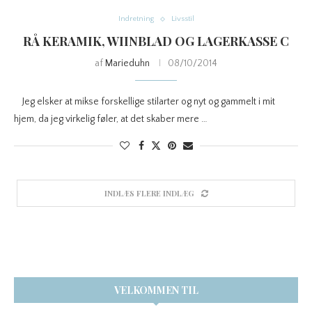
Indretning
Livsstil
RÅ KERAMIK, WIINBLAD OG LAGERKASSE C
af
Marieduhn
08/10/2014
Jeg elsker at mikse forskellige stilarter og nyt og gammelt i mit
hjem, da jeg virkelig føler, at det skaber mere …
INDLÆS FLERE INDLÆG
VELKOMMEN TIL