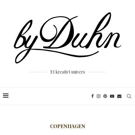
Et kreativt univers
COPENHAGEN