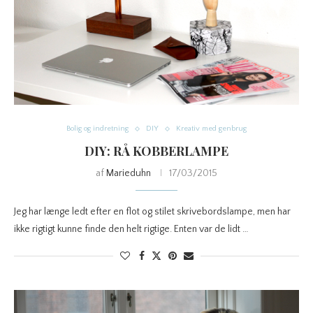
Bolig og indretning
DIY
Kreativ med genbrug
DIY: RÅ KOBBERLAMPE
af
Marieduhn
17/03/2015
Jeg har længe ledt efter en flot og stilet skrivebordslampe, men har
ikke rigtigt kunne finde den helt rigtige. Enten var de lidt …