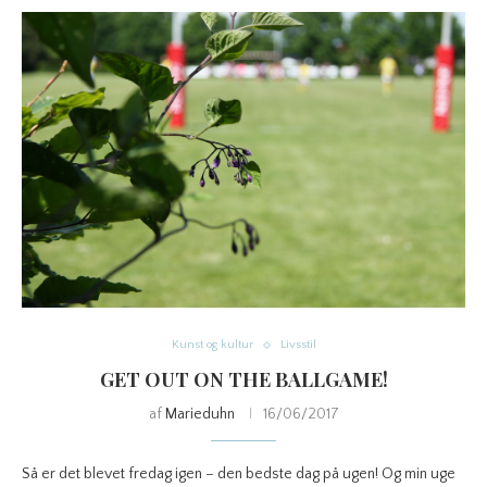
Kunst og kultur
Livsstil
GET OUT ON THE BALLGAME!
af
Marieduhn
16/06/2017
Så er det blevet fredag igen – den bedste dag på ugen! Og min uge