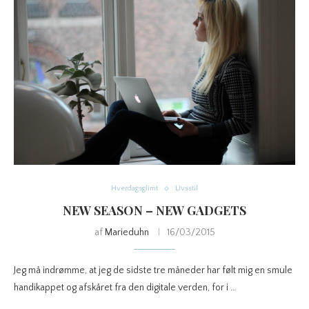
Hverdagsglimt
Livsstil
NEW SEASON – NEW GADGETS
af
Marieduhn
16/03/2015
Jeg må indrømme, at jeg de sidste tre måneder har følt mig en smule
handikappet og afskåret fra den digitale verden, for i …