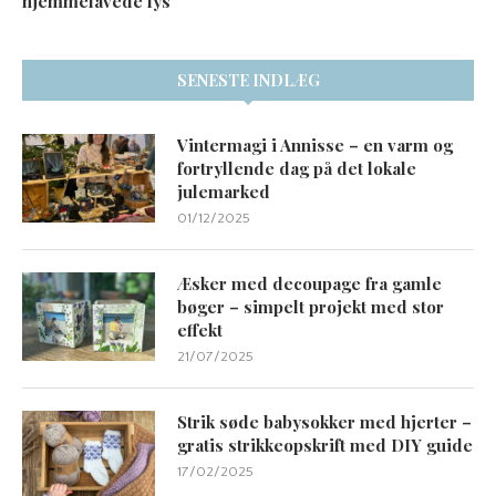
hjemmelavede lys
SENESTE INDLÆG
Vintermagi i Annisse – en varm og
fortryllende dag på det lokale
julemarked
01/12/2025
Æsker med decoupage fra gamle
bøger – simpelt projekt med stor
effekt
21/07/2025
Strik søde babysokker med hjerter –
gratis strikkeopskrift med DIY guide
17/02/2025