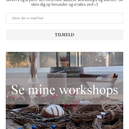
univers og krydrer det med mine aktuelle workshops og videoer. Så
skriv dig op herunder og vi tales ved <3