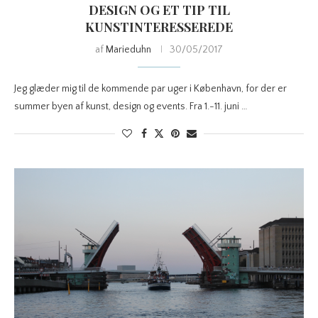
DESIGN OG ET TIP TIL
KUNSTINTERESSEREDE
af
Marieduhn
30/05/2017
Jeg glæder mig til de kommende par uger i København, for der er
summer byen af kunst, design og events. Fra 1.-11. juni …