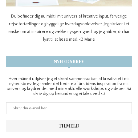
Du befinder dig nu midt i mit univers af kreative input, farverige
rejsefortællinger og hyggelige hverdagsoplevelser. Jeg skriver i et
ønske om at inspirere og vække nysgerrighed, og jeg håber, du har
lyst til at læse med. <3 Marie
NYHEDSBREV
Hver måned udgiver jeg et skønt sammensurium af kreativitet i mit
nyhedsbrev. Jeg samler det bedste af årstidens inspiration fra mit
univers og krydrer det med mine aktuelle workshops og videoer. Så
skriv dig op herunder og vi tales ved <3