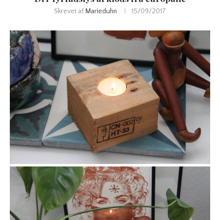
Skrevet af
Marieduhn
15/09/2017