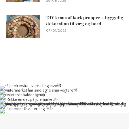
29/01/2025
DIY krans af kork propper – hyggelig
dekoration til væg og bord
07/01/2025