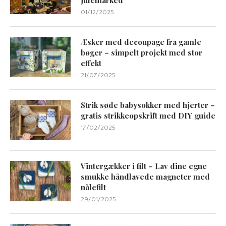
01/12/2025
Æsker med decoupage fra gamle
bøger – simpelt projekt med stor
effekt
21/07/2025
Strik søde babysokker med hjerter –
gratis strikkeopskrift med DIY guide
17/02/2025
Vintergækker i filt – Lav dine egne
smukke håndlavede magneter med
nålefilt
29/01/2025