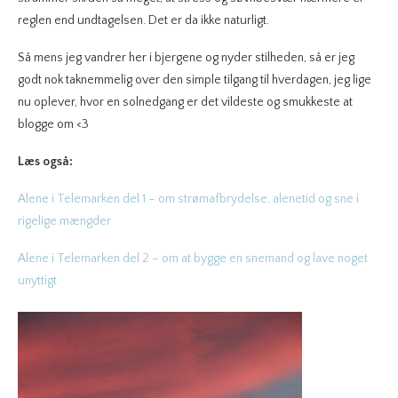
reglen end undtagelsen. Det er da ikke naturligt.
Så mens jeg vandrer her i bjergene og nyder stilheden, så er jeg
godt nok taknemmelig over den simple tilgang til hverdagen, jeg lige
nu oplever, hvor en solnedgang er det vildeste og smukkeste at
blogge om <3
Læs også:
Alene i Telemarken del 1 – om strømafbrydelse, alenetid og sne i
rigelige mængder
Alene i Telemarken del 2 – om at bygge en snemand og lave noget
unyttigt