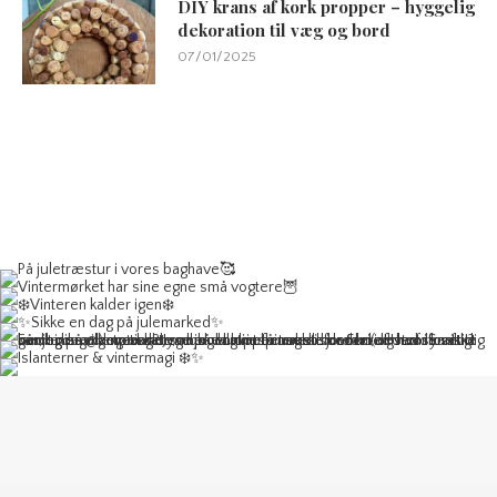
DIY krans af kork propper – hyggelig
dekoration til væg og bord
07/01/2025