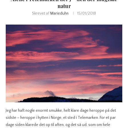
natur
Skrevet af
Marieduhn
15/01/2018
Jeg har haft nogle enormt smukke, helt klare dage heroppe på det
sidste – heroppe i hytten i Norge, et sted i Telemarken. For et par
dage siden klarede det op til aften, og det så ud, som om hele