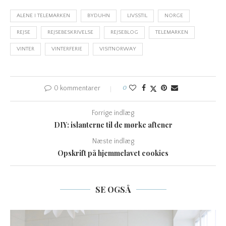
ALENE I TELEMARKEN
BYDUHN
LIVSSTIL
NORGE
REJSE
REJSEBESKRIVELSE
REJSEBLOG
TELEMARKEN
VINTER
VINTERFERIE
VISITNORWAY
0 kommentarer
0
Forrige indlæg
DIY: islanterne til de mørke aftener
Næste indlæg
Opskrift på hjemmelavet cookies
SE OGSÅ