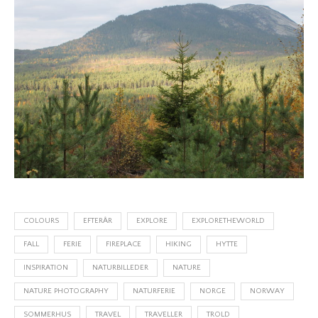
COLOURS
EFTERÅR
EXPLORE
EXPLORETHEWORLD
FALL
FERIE
FIREPLACE
HIKING
HYTTE
INSPIRATION
NATURBILLEDER
NATURE
NATURE PHOTOGRAPHY
NATURFERIE
NORGE
NORWAY
SOMMERHUS
TRAVEL
TRAVELLER
TROLD