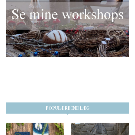
POPULÆRE INDLÆG