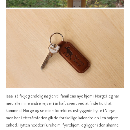
Jaaa, så fik jeg endelig nøglen til familiens nye hjem i Norge! Jeg har
med alle mine andre rejser i år haft svært ved at finde tid til at
komme til Norge og se mine forældres nybyggede hytte i Norge,
men her i efterårsferien gik de forskellige kalendre op i en højere
enhed. Hytten hedder Furuheim, fyrrehjem, og ligger i den skønne