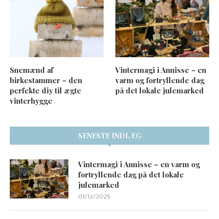
Snemænd af
Vintermagi i Annisse – en
birkestammer – den
varm og fortryllende dag
perfekte diy til ægte
på det lokale julemarked
vinterhygge
SENESTE INDLÆG
Vintermagi i Annisse – en varm og
fortryllende dag på det lokale
julemarked
01/12/2025