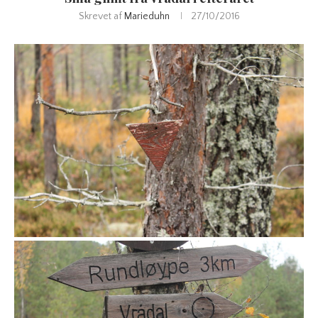
Skrevet af
Marieduhn
27/10/2016