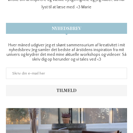
lyst til at læse med. <3 Marie
NYHEDSBREV
Hver måned udgiver jeg et skønt sammensurium af kreativitet i mit
nyhedsbrev. Jeg samler det bedste af årstidens inspiration fra mit
univers og krydrer det med mine aktuelle workshops og videoer. Så
skriv dig op herunder og vi tales ved <3