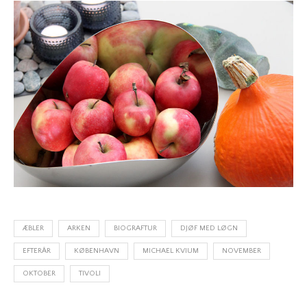
ÆBLER
ARKEN
BIOGRAFTUR
DJØF MED LØGN
EFTERÅR
KØBENHAVN
MICHAEL KVIUM
NOVEMBER
OKTOBER
TIVOLI