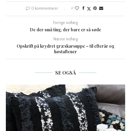
0 kommentarer
0
Forrige indlæg
De der små ting, der bare er så søde
Næste indlæg
Opskrift på krydret græskarsuppe – til efterår og
høstaftener
SE OGSÅ