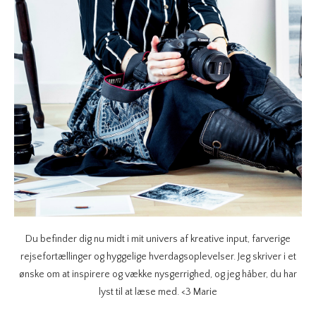
Du befinder dig nu midt i mit univers af kreative input, farverige
rejsefortællinger og hyggelige hverdagsoplevelser. Jeg skriver i et
ønske om at inspirere og vække nysgerrighed, og jeg håber, du har
lyst til at læse med. <3 Marie