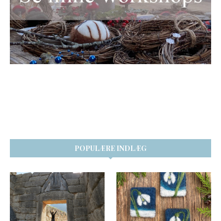
POPULÆRE INDLÆG