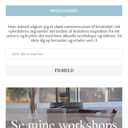
NYHEDSBREV
Hver måned udgiver jeg et skønt sammensurium af kreativitet i mit
nyhedsbrev. Jeg samler det bedste af årstidens inspiration fra mit
univers og krydrer det med mine aktuelle workshops og videoer. Så
skriv dig op herunder og vi tales ved <3