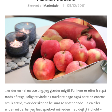
Skrevet af
Marieduhn
09/10/2017
…er der en hel masse ting, jeg glæder mig til. For hvor er efteråret på
trods af regn, køligere vinde og mørkere dage også bare en enormt
smuk årstid, hvor der sker en hel masse spændende. På en eller
anden måde, har jeg fået spækket måneden med dejligt indhold –