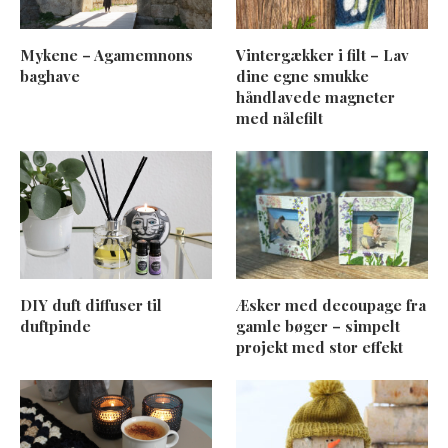
Mykene – Agamemnons
Vintergækker i filt – Lav
baghave
dine egne smukke
håndlavede magneter
med nålefilt
DIY duft diffuser til
Æsker med decoupage fra
duftpinde
gamle bøger – simpelt
projekt med stor effekt