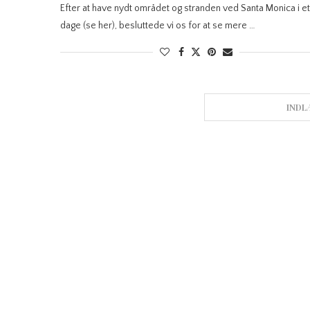
Efter at have nydt området og stranden ved Santa Monica i et
dage (se her), besluttede vi os for at se mere …
INDL