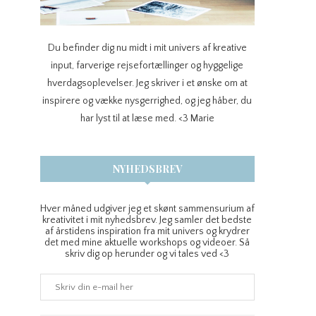
Du befinder dig nu midt i mit univers af kreative
input, farverige rejsefortællinger og hyggelige
hverdagsoplevelser. Jeg skriver i et ønske om at
inspirere og vække nysgerrighed, og jeg håber, du
har lyst til at læse med. <3 Marie
NYHEDSBREV
Hver måned udgiver jeg et skønt sammensurium af
kreativitet i mit nyhedsbrev. Jeg samler det bedste
af årstidens inspiration fra mit univers og krydrer
det med mine aktuelle workshops og videoer. Så
skriv dig op herunder og vi tales ved <3