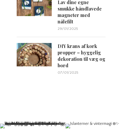
Lav dine egne
smukke håndlavede
magneter med
nålefilt
29/01/2025
DIY krans af kork
propper – hyggelig
dekoration til væg og
bord
07/01/2025