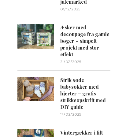
julemarked
01/12/2025
Æsker med
decoupage fra gamle
bøger – simpelt
projekt med stor
effekt
21/07/2025
Strik søde
babysokker med
hjerter – gratis
strikkeopskrift med
DIY guide
17/02/2025
Vintergækker i filt –