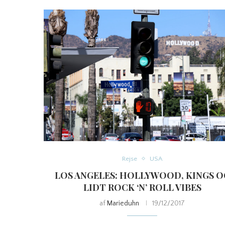
Rejse
USA
LOS ANGELES: HOLLYWOOD, KINGS O
LIDT ROCK ‘N’ ROLL VIBES
af
Marieduhn
19/12/2017