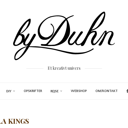
Et kreativt univers
OPSKRIFTER
WEBSHOP
OM/KONTAKT
DIY
REJSE
LA KINGS