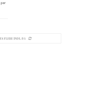
 par
ÆS FLERE INDLÆG