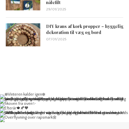
nålefilt
29/01/2025
DIY krans af kork propper – hyggelig
dekoration til væg og bord
07/01/2025