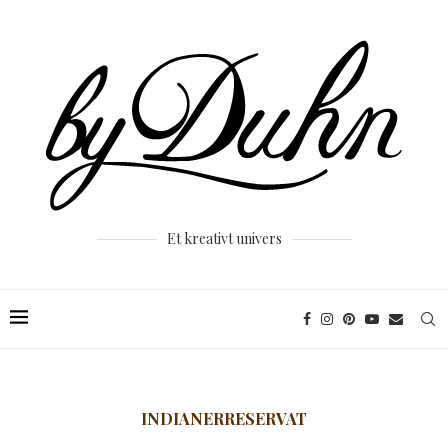
Et kreativt univers
INDIANERRESERVAT