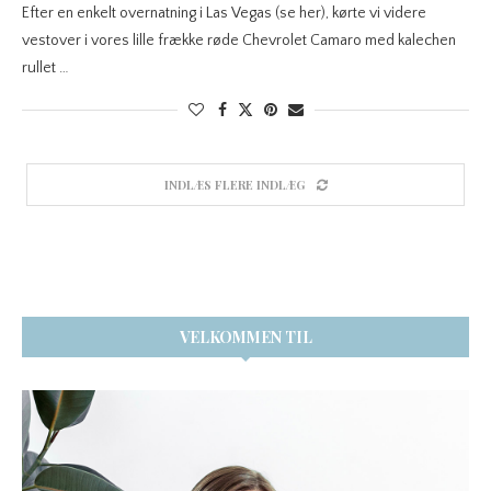
Efter en enkelt overnatning i Las Vegas (se her), kørte vi videre
vestover i vores lille frække røde Chevrolet Camaro med kalechen
rullet …
INDLÆS FLERE INDLÆG
VELKOMMEN TIL