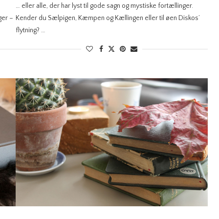
… eller alle, der har lyst til gode sagn og mystiske fortællinger.
ger –
Kender du Sælpigen, Kæmpen og Kællingen eller til øen Diskos’
flytning? …