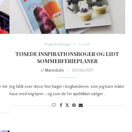
Boganbefalinger
Livsstil
TØSEDE INSPIRATIONSBØGER OG LIDT
SOMMERFERIEPLANER
af
Marieduhn
30/06/2017
r mit
Jeg faldt over disse fine bøger i boghanderen, som jeg bare måtte
have med mig hjem – og som de for øjeblikket sælger …