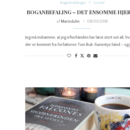
Boganbefalinger
Livsstil
BOGANBEFALING – DET ENSOMME HJE
af
Marieduhn
08/01/2018
Jeg må indrømme, at jeg efterhånden har læst stort set alt, h
der er kommet fra forfatteren Tom Buk-Swientys hånd – og 