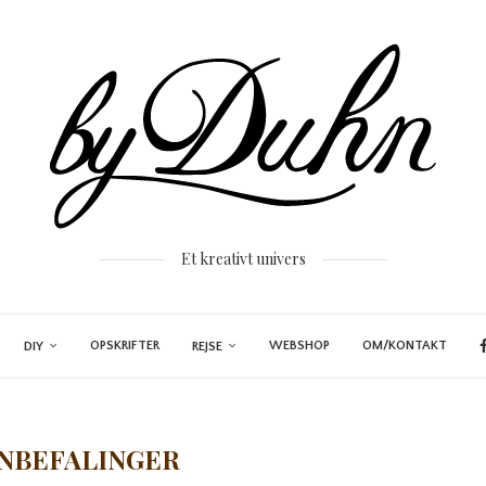
Et kreativt univers
OPSKRIFTER
WEBSHOP
OM/KONTAKT
DIY
REJSE
NBEFALINGER