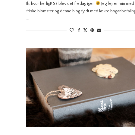
Ih, hvor herligt! Så blev det fredag igen
Jeg fejrer min med
friske blomster og denne blog fyldt med lækre boganbefalin
…