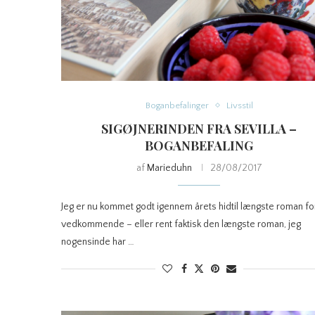
Boganbefalinger
Livsstil
SIGØJNERINDEN FRA SEVILLA –
BOGANBEFALING
af
Marieduhn
28/08/2017
Jeg er nu kommet godt igennem årets hidtil længste roman fo
vedkommende – eller rent faktisk den længste roman, jeg
nogensinde har …