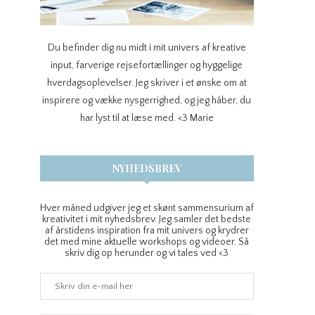
Du befinder dig nu midt i mit univers af kreative
input, farverige rejsefortællinger og hyggelige
hverdagsoplevelser. Jeg skriver i et ønske om at
inspirere og vække nysgerrighed, og jeg håber, du
har lyst til at læse med. <3 Marie
NYHEDSBREV
Hver måned udgiver jeg et skønt sammensurium af
kreativitet i mit nyhedsbrev. Jeg samler det bedste
af årstidens inspiration fra mit univers og krydrer
det med mine aktuelle workshops og videoer. Så
skriv dig op herunder og vi tales ved <3