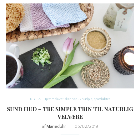
DIY
Hjemmelavet skønhed- /hudplejeprodukter
SUND HUD – TRE SIMPLE TRIN TIL NATURLIG
VELVÆRE
af
Marieduhn
05/02/2019