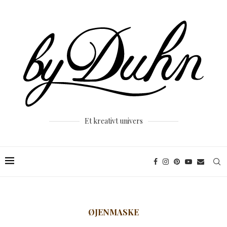
Et kreativt univers
ØJENMASKE