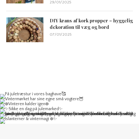
29/01/2025
DIY krans af kork propper – hyggelig
dekoration til væg og bord
07/01/2025