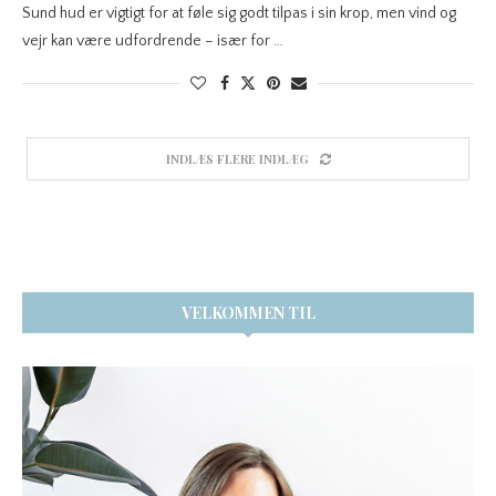
Sund hud er vigtigt for at føle sig godt tilpas i sin krop, men vind og
vejr kan være udfordrende – især for …
INDLÆS FLERE INDLÆG
VELKOMMEN TIL