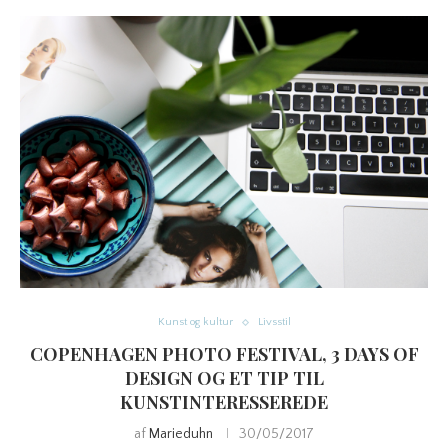
Kunst og kultur
Livsstil
COPENHAGEN PHOTO FESTIVAL, 3 DAYS OF
DESIGN OG ET TIP TIL
KUNSTINTERESSEREDE
af
Marieduhn
30/05/2017