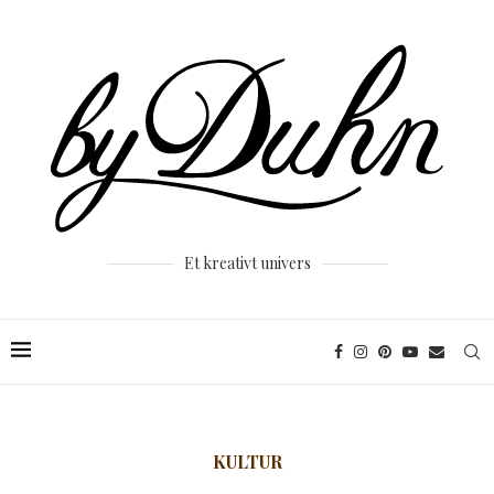
Et kreativt univers
KULTUR