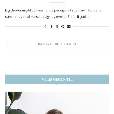
Jeg glæder mig til de kommende par uger i København, for der er
summer byen af kunst, design og events. Fra 1.-11. juni …
INDLÆS FLERE INDLÆG
VELKOMMEN TIL