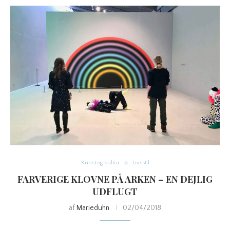
Kunst og kultur
Livsstil
FARVERIGE KLOVNE PÅ ARKEN – EN DEJLIG
UDFLUGT
af
Marieduhn
02/04/2018