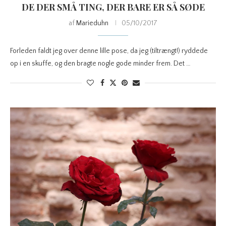
DE DER SMÅ TING, DER BARE ER SÅ SØDE
af
Marieduhn
05/10/2017
Forleden faldt jeg over denne lille pose, da jeg (tiltrængt!) ryddede
op i en skuffe, og den bragte nogle gode minder frem. Det …