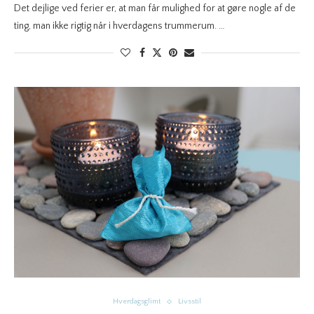
Det dejlige ved ferier er, at man får mulighed for at gøre nogle af de
ting, man ikke rigtig når i hverdagens trummerum. …
Hverdagsglimt
Livsstil