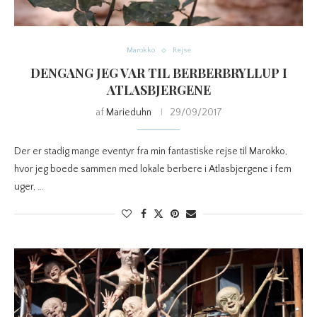
Marokko
Rejse
DENGANG JEG VAR TIL BERBERBRYLLUP I
ATLASBJERGENE
af
Marieduhn
29/09/2017
Der er stadig mange eventyr fra min fantastiske rejse til Marokko,
hvor jeg boede sammen med lokale berbere i Atlasbjergene i fem
uger, …