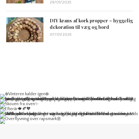
29/01/2025
DIY krans af kork propper – hyggelig
dekoration til væg og bord
07/01/2025