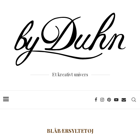
Et kreativt univers
BLÅBÆRSYLTETØJ